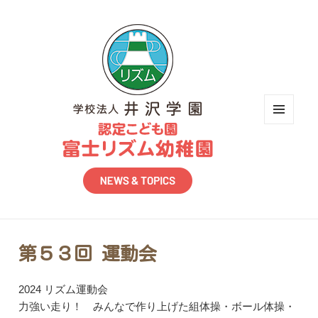
メニュ
ーとウ
ィジェ
ット
第５３回 運動会
2024 リズム運動会
力強い走り！ みんなで作り上げた組体操・ボール体操・