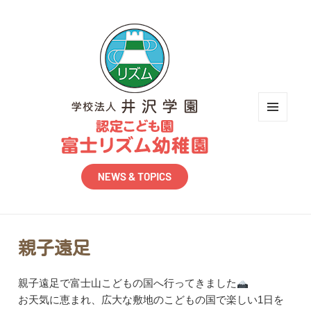
メニュ
ーとウ
ィジェ
ット
親子遠足
親子遠足で富士山こどもの国へ行ってきました
お天気に恵まれ、広大な敷地のこどもの国で楽しい1日を