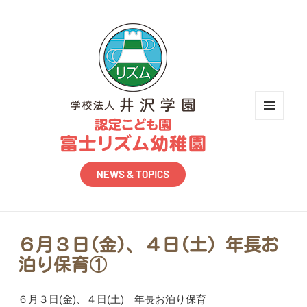
メニュ
ーとウ
ィジェ
ット
６月３日(金)、４日(土) 年長お
泊り保育①
６月３日(金)、４日(土) 年長お泊り保育