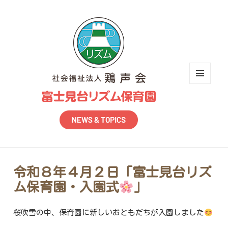
メニュ
ーとウ
ィジェ
ット
令和８年４月２日「富士見台リズ
ム保育園・入園式
」
桜吹雪の中、保育園に新しいおともだちが入園しました