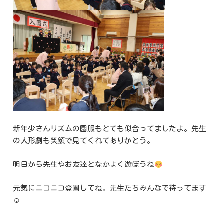
新年少さんリズムの園服もとても似合ってましたよ。先生
の人形劇も笑顔で見てくれてありがとう。
明日から先生やお友達となかよく遊ぼうね
元気にニコニコ登園してね。先生たちみんなで待ってます
☺