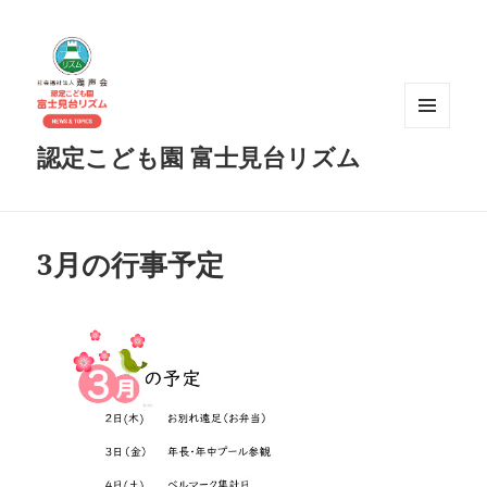
メニュ
認定こども園 富士見台リズム
ーとウ
ィジェ
ット
3月の行事予定