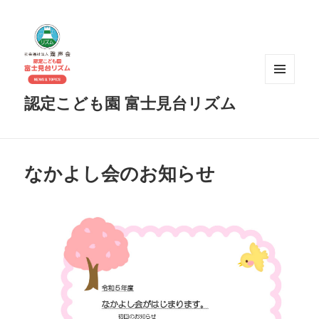
メニュ
認定こども園 富士見台リズム
ーとウ
ィジェ
ット
なかよし会のお知らせ