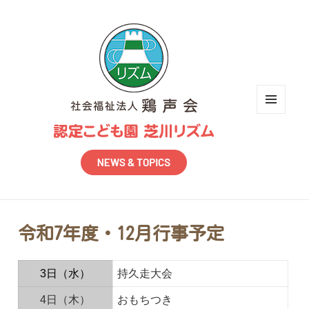
メニュ
ーとウ
ィジェ
ット
令和7年度・12月行事予定
3日（水）
持久走大会
4日（木）
おもちつき