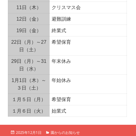
11日（木）
クリスマス会
12日（金）
避難訓練
19日（金）
終業式
22日（月）～27
希望保育
日（土）
29日（月）～31
年末休み
日（水）
1月1日（木）～
年始休み
３日（土）
１月５日（月）
希望保育
１月６日（火）
始業式
投
カ
2025年12月1日
園からのお知らせ