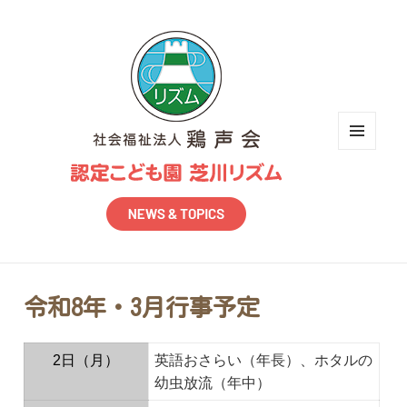
メニュ
ーとウ
ィジェ
ット
令和8年・3月行事予定
2日（月）
英語おさらい（年長）、ホタルの
幼虫放流（年中）