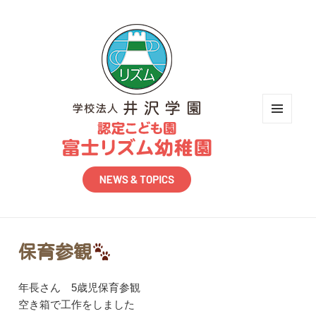
メニュ
ーとウ
ィジェ
ット
保育参観
年長さん 5歳児保育参観
空き箱で工作をしました