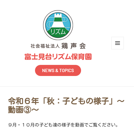
メニュ
ーとウ
ィジェ
ット
令和６年「秋：子どもの様子」～
動画③～
９月・１０月の子ども達の様子を動画でご覧ください。