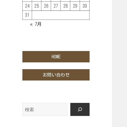
24
25
26
27
28
29
30
31
« 7月
HOME
お問い合わせ
検
索