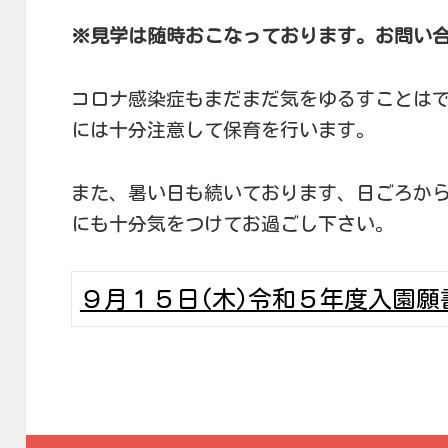
※見学は随時おこなっております。お問い
コロナ感染症もまだまだ気をゆるすことは
には十分注意して保育を行います。
また、暑い日も続いております、日ごろか
にも十分気をつけてお過ごし下さい。
９月１５日(木)令和５年度入園願