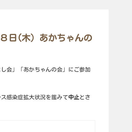
８日(木）あかちゃんの
よし会」「あかちゃんの会」にご参加
ルス感染症拡大状況を鑑みて
中止
とさ