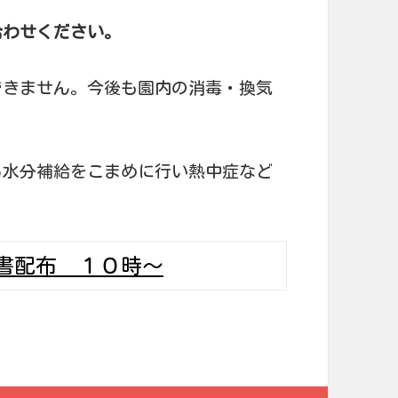
合わせください。
できません。今後も園内の消毒・換気
ら水分補給をこまめに行い熱中症など
書配布 １０時～