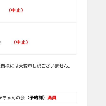
会
（中止）
ん会
（中止）
た皆様には大変申し訳ございません。
かちゃんの会
（予約制）
満員