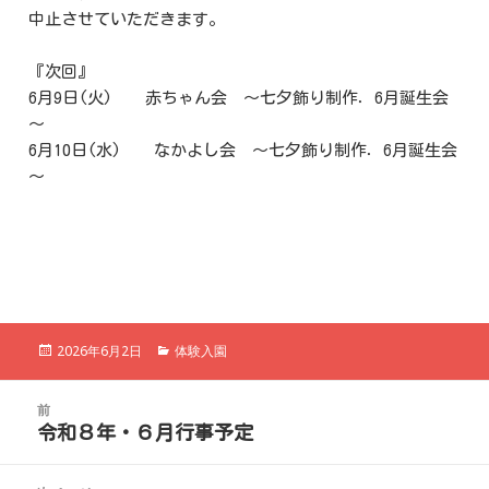
中止させていただきます。
『次回』
6月9日(火) 赤ちゃん会 ～七夕飾り制作．6月誕生会
～
6月10日(水) なかよし会 ～七夕飾り制作．6月誕生会
～
投
カ
2026年6月2日
体験入園
稿
テ
日:
ゴ
投
リ
前
稿
ー
令和８年・６月行事予定
前
ナ
の
ビ
投