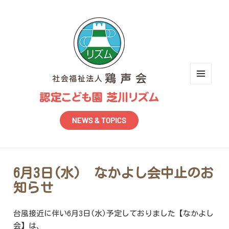
メニュ
ーとウ
ィジェ
ット
6月3日(水) なかよし会中止のお
知らせ
台風接近に伴い6月3日(水)予定しておりました【なかよし
会】は、