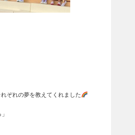
それぞれの夢を教えてくれました
っ」