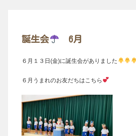
誕生会
6月
６月１３日(金)に誕生会がありました
６月うまれのお友だちはこちら