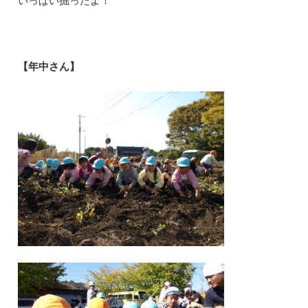
いっぱい掘ったよ！
【年中さん】