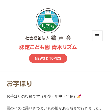
メニュ
ーとウ
ィジェ
ット
お芋ほり
お芋ほりの投稿です（年少・年中・年長）
園のバスに乗りさつまいもの畑がある所まで行きました。